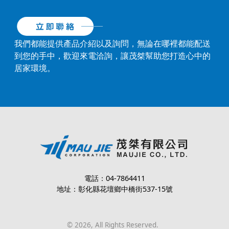
我們都能提供產品介紹以及詢問，無論在哪裡都能配送
到您的手中，歡迎來電洽詢，讓茂桀幫助您打造心中的
居家環境。
電話：04-7864411
地址：彰化縣花壇鄉中橋街537-15號
©
2026
, All Rights Reserved.