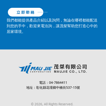
我們都能提供產品介紹以及詢問，無論在哪裡都能配送
到您的手中，歡迎來電洽詢，讓茂桀幫助您打造心中的
居家環境。
電話：04-7864411
地址：彰化縣花壇鄉中橋街537-15號
©
2026
, All Rights Reserved.