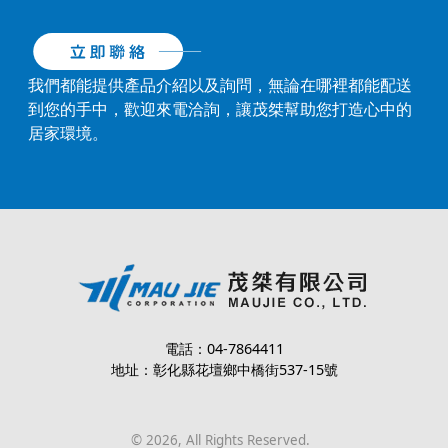
我們都能提供產品介紹以及詢問，無論在哪裡都能配送
到您的手中，歡迎來電洽詢，讓茂桀幫助您打造心中的
居家環境。
電話：04-7864411
地址：彰化縣花壇鄉中橋街537-15號
©
2026
, All Rights Reserved.