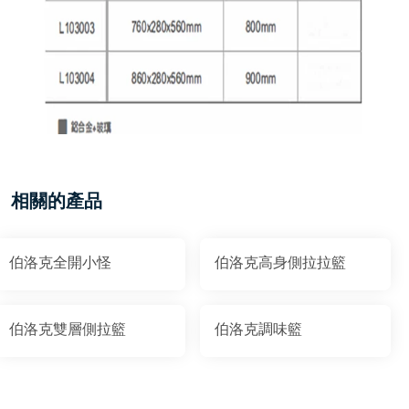
相關的產品
伯洛克全開小怪
伯洛克高身側拉拉籃
伯洛克雙層側拉籃
伯洛克調味籃