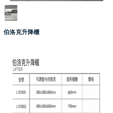
伯洛克升降櫃