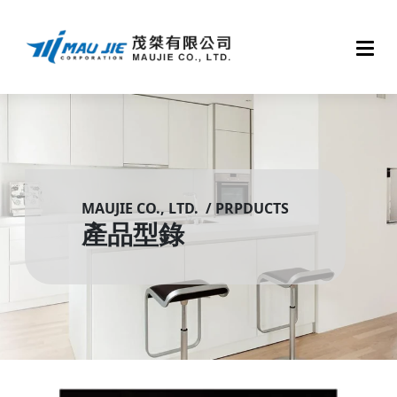
MAUJIE CO., LTD. / PRPDUCTS
產品型錄