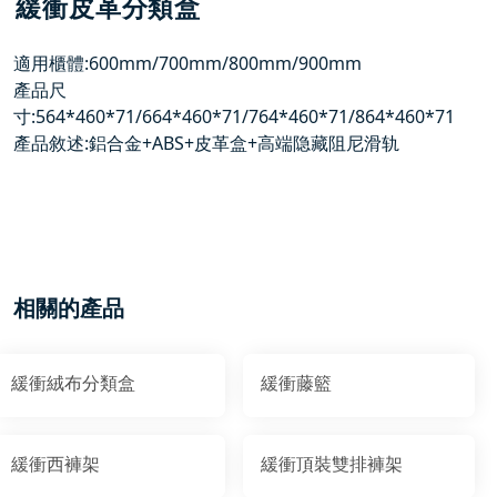
緩衝皮革分類盒
適用櫃體:600mm/700mm/800mm/900mm
產品尺
寸:564*460*71/664*460*71/764*460*71/864*460*71
產品敘述:鋁合金+ABS+皮革盒+高端隐藏阻尼滑轨
相關的產品
緩衝絨布分類盒
緩衝藤籃
緩衝西褲架
緩衝頂裝雙排褲架