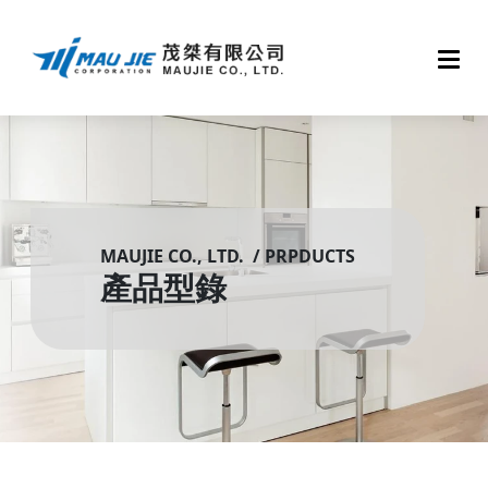
MAUJIE CO., LTD. / PRPDUCTS
產品型錄