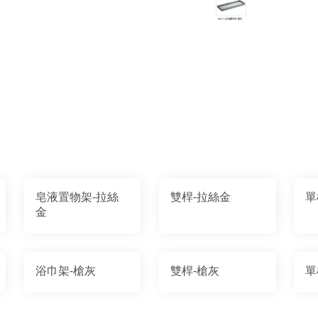
皂液置物架-拉絲
雙桿-拉絲金
單
金
浴巾架-槍灰
雙桿-槍灰
單