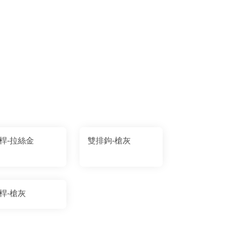
桿-拉絲金
雙排鉤-槍灰
桿-槍灰