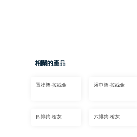
相關的產品
置物架-拉絲金
浴巾架-拉絲金
四排鉤-槍灰
六排鉤-槍灰