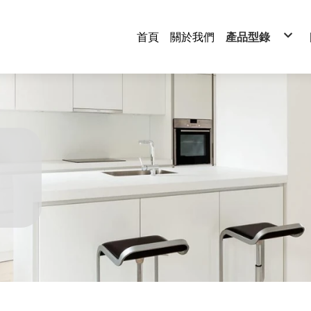
首頁
關於我們
產品型錄
衣帽間系列
廚房系列
浴室系列
水槽系列
伸縮桌系列
滑軌系列
水龍頭系列