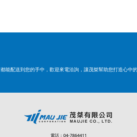
裡都能配送到您的手中，歡迎來電洽詢，讓茂桀幫助您打造心中
電話：04-7864411