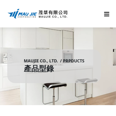
MAUJIE CO., LTD. / PRPDUCTS
產品型錄