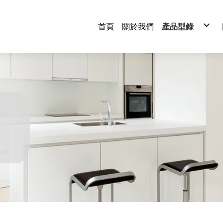
首頁
關於我們
產品型錄
衣帽間系列
廚房系列
浴室系列
水槽系列
伸縮桌系列
滑軌系列
水龍頭系列