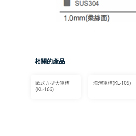
相關的產品
歐式方型大單槽
海灣單槽(KL-105)
(KL-166)