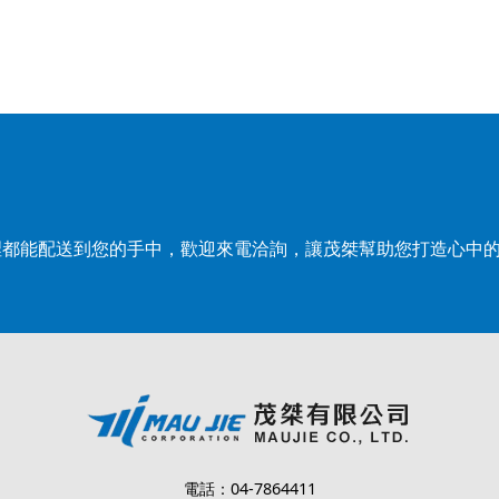
裡都能配送到您的手中，歡迎來電洽詢，讓茂桀幫助您打造心中
電話：04-7864411