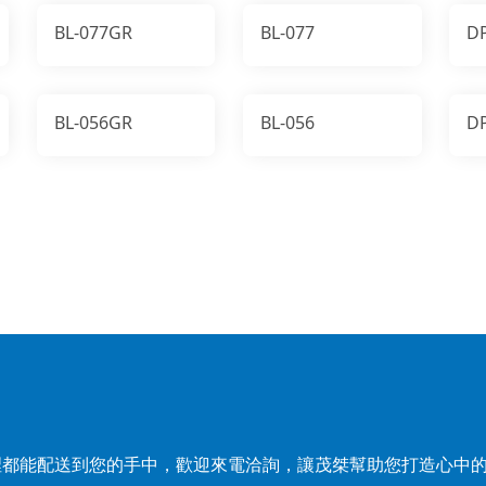
BL-077GR
BL-077
D
BL-056GR
BL-056
D
裡都能配送到您的手中，歡迎來電洽詢，讓茂桀幫助您打造心中