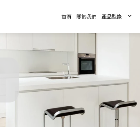
首頁
關於我們
產品型錄
衣帽間系列
廚房系列
浴室系列
水槽系列
伸縮桌系列
滑軌系列
水龍頭系列