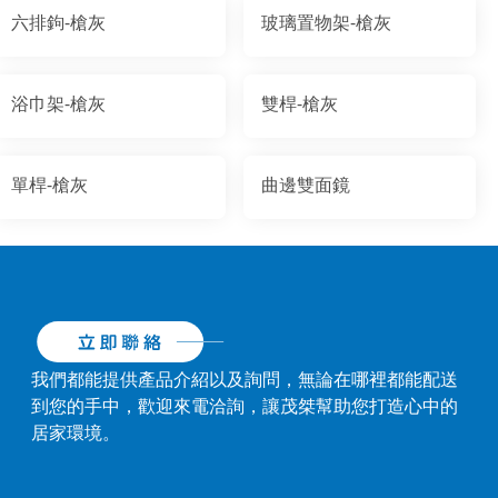
六排鉤-槍灰
玻璃置物架-槍灰
浴巾架-槍灰
雙桿-槍灰
單桿-槍灰
曲邊雙面鏡
我們都能提供產品介紹以及詢問，無論在哪裡都能配送
到您的手中，歡迎來電洽詢，讓茂桀幫助您打造心中的
居家環境。