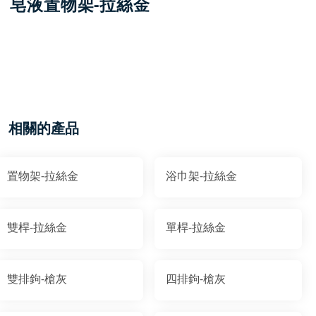
皂液置物架-拉絲金
相關的產品
置物架-拉絲金
浴巾架-拉絲金
雙桿-拉絲金
單桿-拉絲金
雙排鉤-槍灰
四排鉤-槍灰