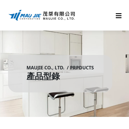
MAUJIE CO., LTD. / PRPDUCTS
產品型錄