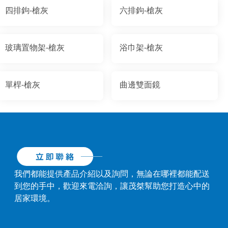
四排鉤-槍灰
六排鉤-槍灰
玻璃置物架-槍灰
浴巾架-槍灰
單桿-槍灰
曲邊雙面鏡
我們都能提供產品介紹以及詢問，無論在哪裡都能配送
到您的手中，歡迎來電洽詢，讓茂桀幫助您打造心中的
居家環境。