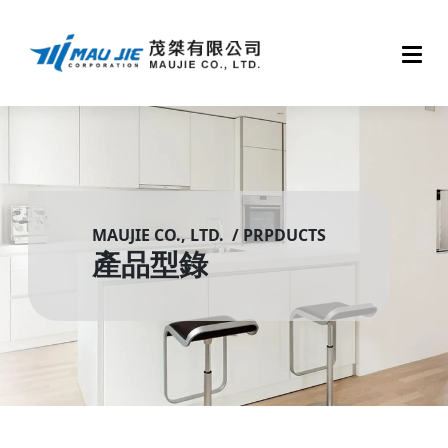
MAUJIE CO., LTD. / PRPDUCTS
產品型錄