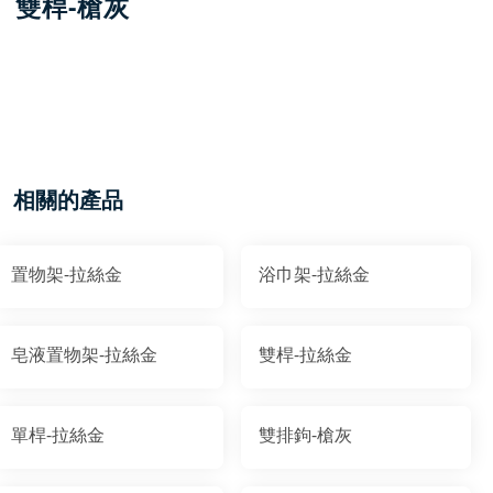
雙桿-槍灰
相關的產品
置物架-拉絲金
浴巾架-拉絲金
皂液置物架-拉絲金
雙桿-拉絲金
單桿-拉絲金
雙排鉤-槍灰