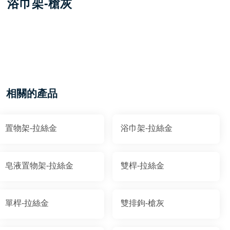
浴巾架-槍灰
相關的產品
置物架-拉絲金
浴巾架-拉絲金
皂液置物架-拉絲金
雙桿-拉絲金
單桿-拉絲金
雙排鉤-槍灰