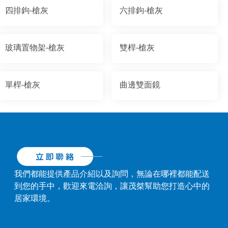
四排鉤-槍灰
六排鉤-槍灰
玻璃置物架-槍灰
雙桿-槍灰
單桿-槍灰
曲邊雙面鏡
我們都能提供產品介紹以及詢問，無論在哪裡都能配送
到您的手中，歡迎來電洽詢，讓茂桀幫助您打造心中的
居家環境。