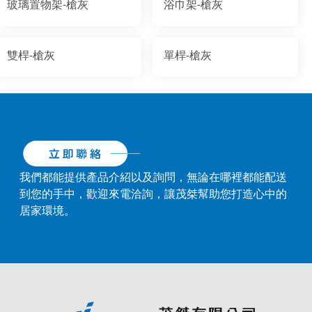
玻璃置物架-槍灰
浴巾架-槍灰
雙桿-槍灰
單桿-槍灰
我們都能提供產品介紹以及詢問，無論在哪裡都能配送
到您的手中，歡迎來電洽詢，讓茂桀幫助您打造心中的
居家環境。